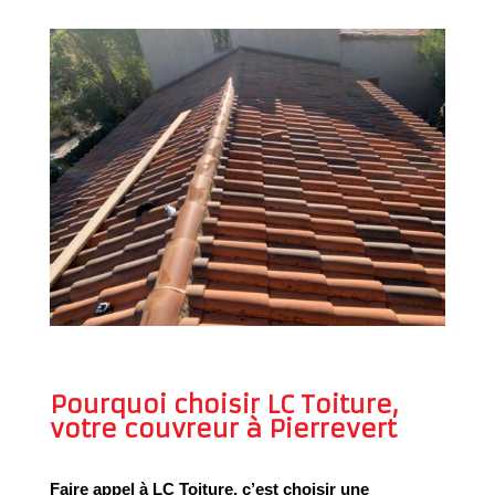
Pourquoi choisir LC Toiture,
votre couvreur à Pierrevert
Faire appel à
LC Toiture
, c’est choisir une