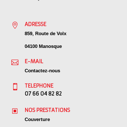
ADRESSE

859, Route de Volx
04100 Manosque
E-MAIL

Contactez-nous
TELEPHONE

07 66 04 82 82
NOS PRESTATIONS
W
Couverture