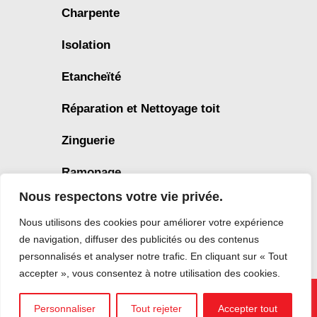
Charpente
Isolation
Etancheïté
Réparation et Nettoyage toit
Zinguerie
Ramonage
Nous respectons votre vie privée.
Mentions légales
Nous utilisons des cookies pour améliorer votre expérience
de navigation, diffuser des publicités ou des contenus
Politique de confidentialité
personnalisés et analyser notre trafic. En cliquant sur « Tout
accepter », vous consentez à notre utilisation des cookies.
LC Toiture © 2026
Personnaliser
Tout rejeter
Accepter tout