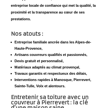
entreprise locale de confiance qui met la
qualité
, la
proximité
et la
transparence
au cœur de ses
prestations.
Nos atouts :
Entreprise familiale
ancrée dans les Alpes-de-
Haute-Provence,
Artisans couvreurs qualifiés
et passionnés,
Devis gratuit et personnalisé
,
Matériaux adaptés au climat provençal
,
Travaux garantis
et respectueux des délais,
Interventions rapides
à Manosque, Pierrevert,
Sainte-Tulle, Volx et alentours.
Entretenir sa toiture avec un
couvreur à Pierrevert : la clé
d’une maison saine