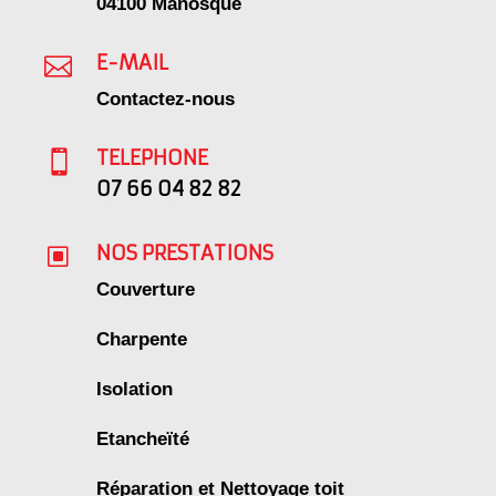
04100 Manosque
E-MAIL

Contactez-nous
TELEPHONE

07 66 04 82 82
NOS PRESTATIONS
W
Couverture
Charpente
Isolation
Etancheïté
Réparation et Nettoyage toit