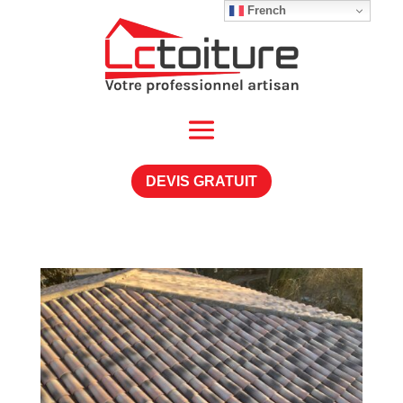
French
DEVIS GRATUIT