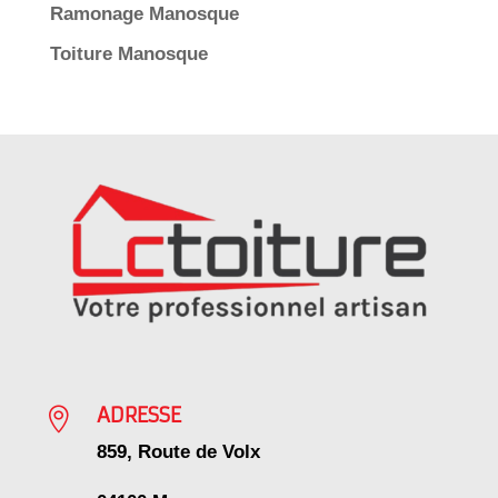
Ramonage Manosque
Toiture Manosque
ADRESSE

859, Route de Volx