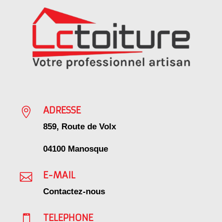
ADRESSE

859, Route de Volx
04100 Manosque
E-MAIL

Contactez-nous
TELEPHONE
