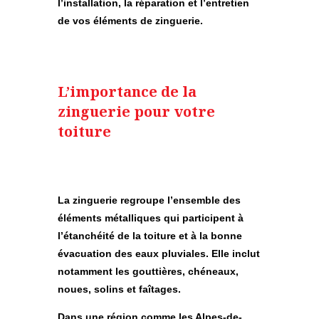
l’installation, la réparation et l’entretien
de vos éléments de zinguerie.
L’importance de la
zinguerie pour votre
toiture
La zinguerie regroupe l’ensemble des
éléments métalliques qui participent à
l’étanchéité de la toiture et à la bonne
évacuation des eaux pluviales. Elle inclut
notamment les
gouttières, chéneaux,
noues, solins et faîtages
.
Dans une région comme les Alpes-de-