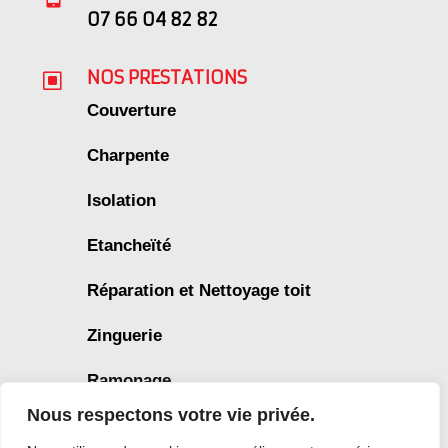
07 66 04 82 82
NOS PRESTATIONS
W
Couverture
Charpente
Isolation
Etancheïté
Réparation et Nettoyage toit
Zinguerie
Ramonage
Nous respectons votre vie privée.
Mentions légales